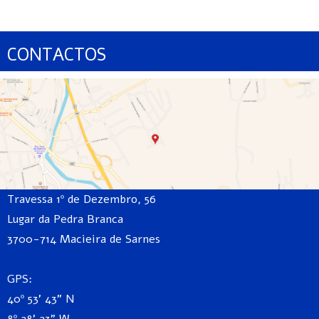
CONTACTOS
Travessa 1º de Dezembro, 56
Lugar da Pedra Branca
3700-714 Macieira de Sarnes
GPS:
40º 53' 43" N
8º 28' 23" W