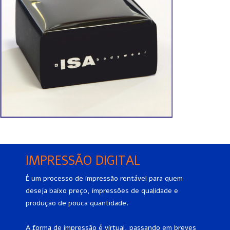
IMPRESSÃO DIGITAL
É um processo de impressão rentável para quem
deseja baixo preço, impressões de qualidade e
produção de pouca quantidade.
A forma de impressão é virtual, passando em breves