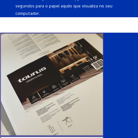
segundos para o papel aquilo que visualiza no seu
computador.