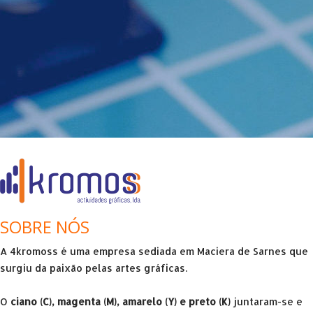
SOBRE NÓS
A 4kromoss é uma empresa sediada em Maciera de Sarnes que
surgiu da paixão pelas artes gráficas.
O
ciano (C), magenta (M), amarelo (Y) e preto (K)
juntaram-se e